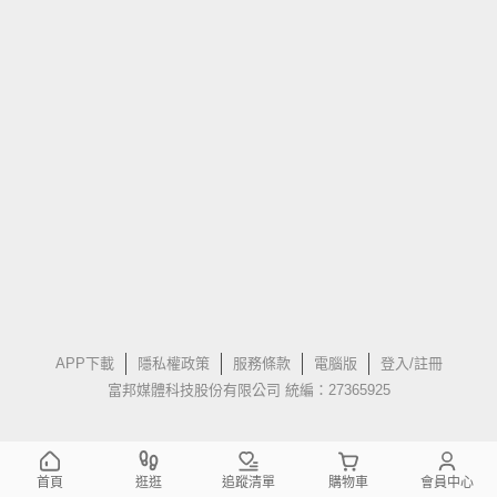
APP下載
隱私權政策
服務條款
電腦版
登入/註冊
富邦媒體科技股份有限公司 統編：27365925
首頁
逛逛
追蹤清單
購物車
會員中心