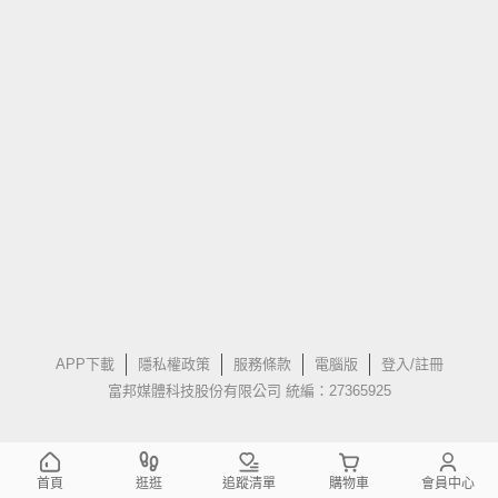
APP下載
隱私權政策
服務條款
電腦版
登入/註冊
富邦媒體科技股份有限公司 統編：27365925
首頁
逛逛
追蹤清單
購物車
會員中心