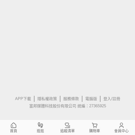
APP下載
隱私權政策
服務條款
電腦版
登入/註冊
富邦媒體科技股份有限公司 統編：27365925
首頁
逛逛
追蹤清單
購物車
會員中心