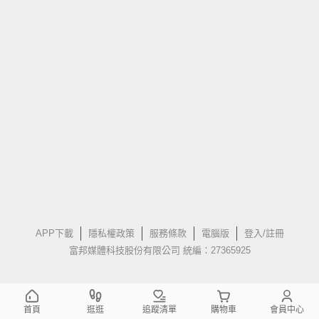
APP下載
隱私權政策
服務條款
電腦版
登入/註冊
富邦媒體科技股份有限公司 統編：27365925
首頁
逛逛
追蹤清單
購物車
會員中心