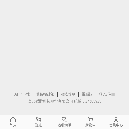
APP下載
隱私權政策
服務條款
電腦版
登入/註冊
富邦媒體科技股份有限公司 統編：27365925
首頁
逛逛
追蹤清單
購物車
會員中心