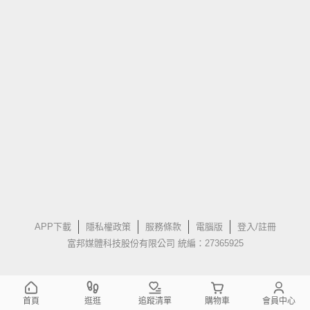
APP下載
隱私權政策
服務條款
電腦版
登入/註冊
富邦媒體科技股份有限公司 統編：27365925
首頁
逛逛
追蹤清單
購物車
會員中心