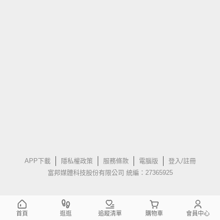
APP下載
隱私權政策
服務條款
電腦版
登入/註冊
富邦媒體科技股份有限公司 統編：27365925
首頁
逛逛
追蹤清單
購物車
會員中心