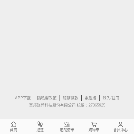
APP下載
隱私權政策
服務條款
電腦版
登入/註冊
富邦媒體科技股份有限公司 統編：27365925
首頁
逛逛
追蹤清單
購物車
會員中心