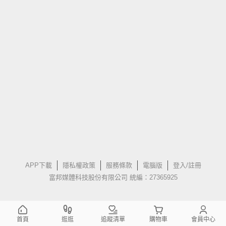
APP下載
隱私權政策
服務條款
電腦版
登入/註冊
富邦媒體科技股份有限公司 統編：27365925
首頁
逛逛
追蹤清單
購物車
會員中心