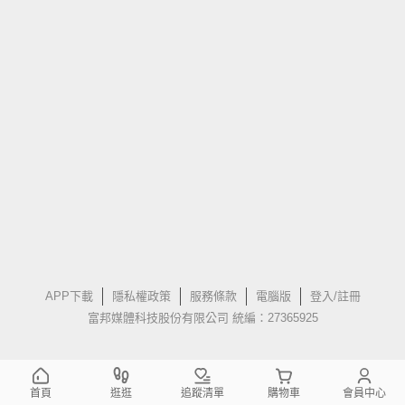
APP下載
隱私權政策
服務條款
電腦版
登入/註冊
富邦媒體科技股份有限公司 統編：27365925
首頁
逛逛
追蹤清單
購物車
會員中心