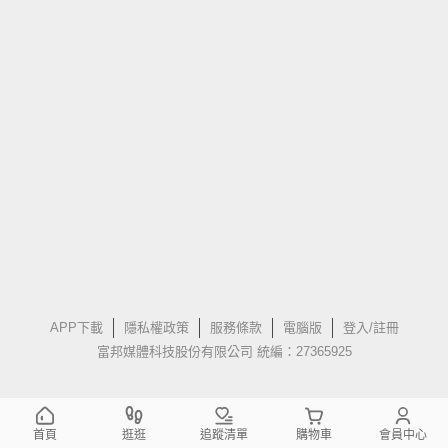
APP下載
隱私權政策
服務條款
電腦版
登入/註冊
富邦媒體科技股份有限公司 統編：27365925
首頁
逛逛
追蹤清單
購物車
會員中心