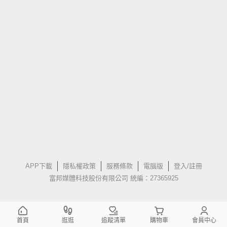
APP下載
隱私權政策
服務條款
電腦版
登入/註冊
富邦媒體科技股份有限公司 統編：27365925
首頁
逛逛
追蹤清單
購物車
會員中心