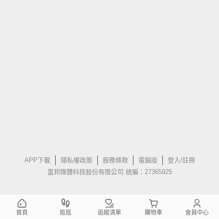
APP下載
隱私權政策
服務條款
電腦版
登入/註冊
富邦媒體科技股份有限公司 統編：27365925
首頁
逛逛
追蹤清單
購物車
會員中心