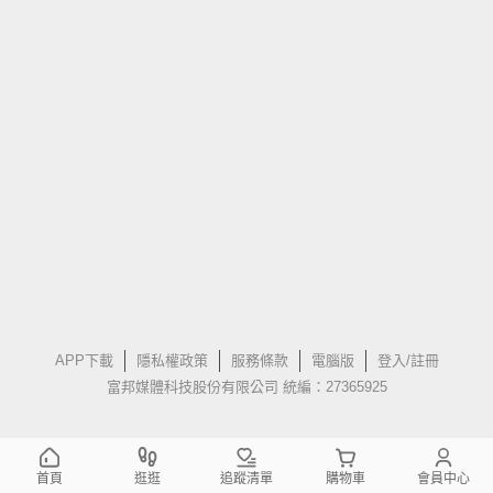
APP下載
隱私權政策
服務條款
電腦版
登入/註冊
富邦媒體科技股份有限公司 統編：27365925
首頁
逛逛
追蹤清單
購物車
會員中心