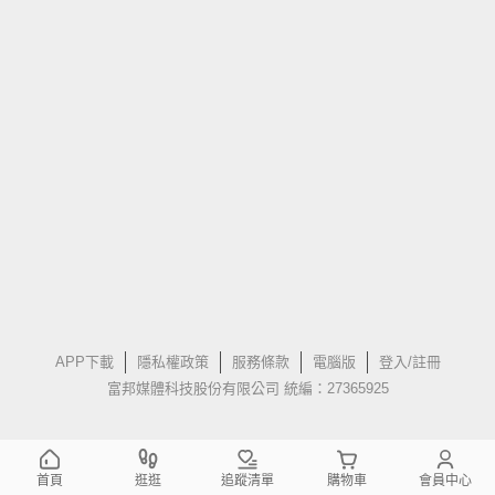
APP下載
隱私權政策
服務條款
電腦版
登入/註冊
富邦媒體科技股份有限公司 統編：27365925
首頁
逛逛
追蹤清單
購物車
會員中心