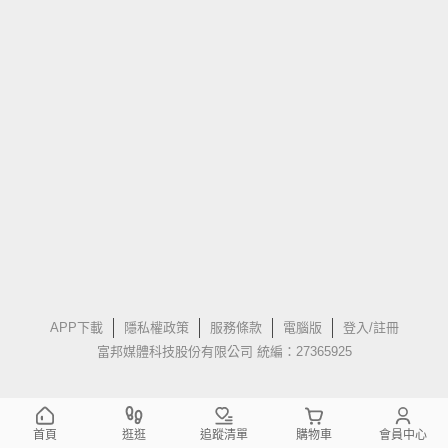
APP下載
隱私權政策
服務條款
電腦版
登入/註冊
富邦媒體科技股份有限公司 統編：27365925
首頁
逛逛
追蹤清單
購物車
會員中心