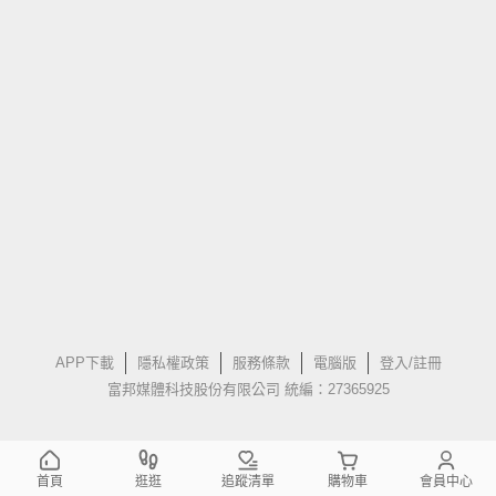
APP下載
隱私權政策
服務條款
電腦版
登入/註冊
富邦媒體科技股份有限公司 統編：27365925
首頁
逛逛
追蹤清單
購物車
會員中心