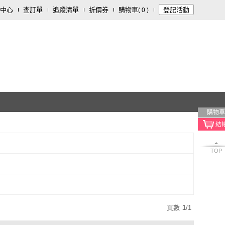
中心
查訂單
追蹤清單
折價券
購物車
登記活動
(
0
)
購物車
TOP
頁數
1
/
1