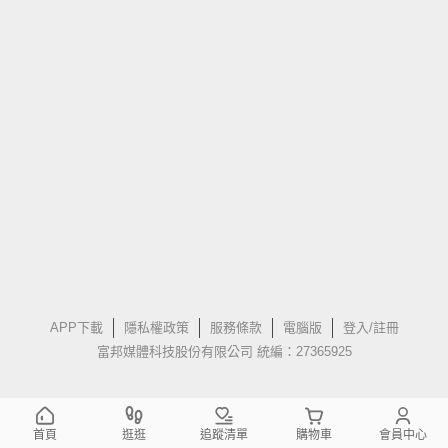
APP下載
隱私權政策
服務條款
電腦版
登入/註冊
富邦媒體科技股份有限公司 統編：27365925
首頁
逛逛
追蹤清單
購物車
會員中心