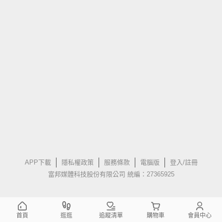
APP下載
隱私權政策
服務條款
電腦版
登入/註冊
富邦媒體科技股份有限公司 統編：27365925
首頁
逛逛
追蹤清單
購物車
會員中心