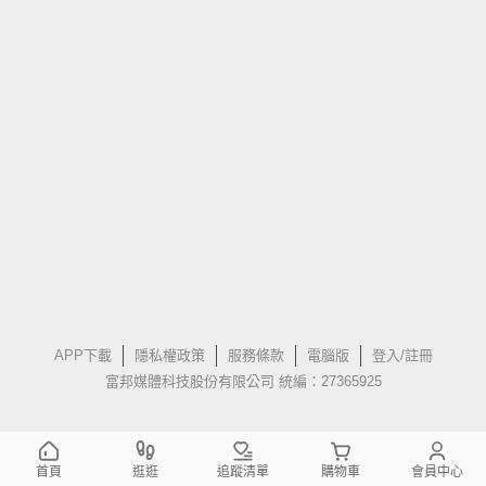
APP下載
隱私權政策
服務條款
電腦版
登入/註冊
富邦媒體科技股份有限公司 統編：27365925
首頁
逛逛
追蹤清單
購物車
會員中心