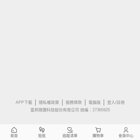
APP下載
隱私權政策
服務條款
電腦版
登入/註冊
富邦媒體科技股份有限公司 統編：27365925
首頁
逛逛
追蹤清單
購物車
會員中心