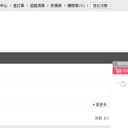
中心
查訂單
追蹤清單
折價券
購物車
登記活動
(
0
)
購物車
TOP
選更多
頁數
1
/
1