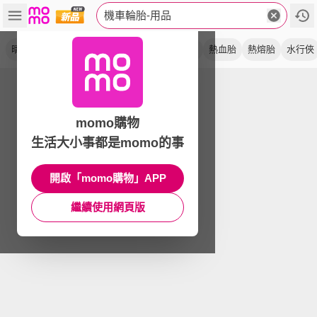
機車輪胎-用品
晴雨胎
通勤胎
scooter
半熱熔
超耐磨
熱血胎
熱熔胎
水行俠
momo購物
生活大小事都是momo的事
開啟「momo購物」APP
繼續使用網頁版