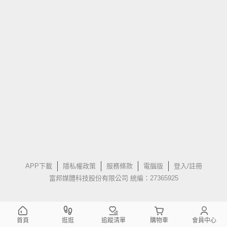
APP下載
隱私權政策
服務條款
電腦版
登入/註冊
富邦媒體科技股份有限公司 統編：27365925
首頁
逛逛
追蹤清單
購物車
會員中心