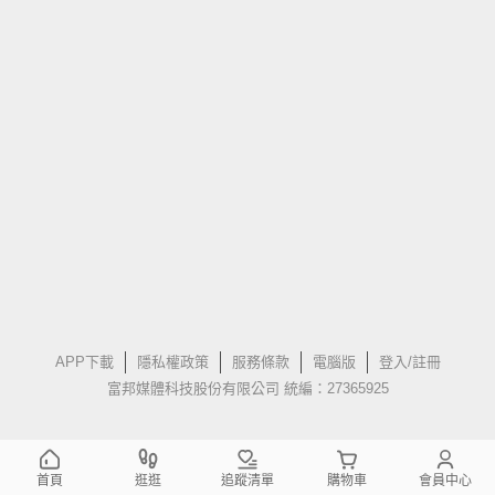
APP下載
隱私權政策
服務條款
電腦版
登入/註冊
富邦媒體科技股份有限公司 統編：27365925
首頁
逛逛
追蹤清單
購物車
會員中心