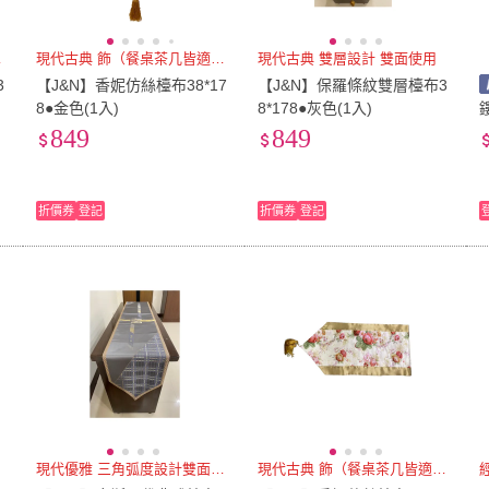
適用）
現代古典 飾（餐桌茶几皆適用）
現代古典 雙層設計 雙面使用
3
【J&N】香妮仿絲檯布38*17
【J&N】保羅條紋雙層檯布3
8●金色(1入)
8*178●灰色(1入)
849
849
折價券
登記
折價券
登記
現代優雅 三角弧度設計雙面使用
現代古典 飾（餐桌茶几皆適用）