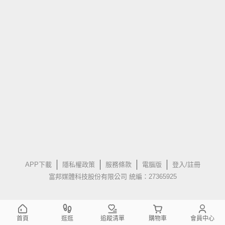
APP下載
隱私權政策
服務條款
電腦版
登入/註冊
富邦媒體科技股份有限公司 統編：27365925
首頁
逛逛
追蹤清單
購物車
會員中心