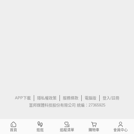
APP下載
隱私權政策
服務條款
電腦版
登入/註冊
富邦媒體科技股份有限公司 統編：27365925
首頁
逛逛
追蹤清單
購物車
會員中心