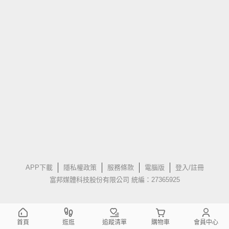
APP下載
隱私權政策
服務條款
電腦版
登入/註冊
富邦媒體科技股份有限公司 統編：27365925
首頁
逛逛
追蹤清單
購物車
會員中心