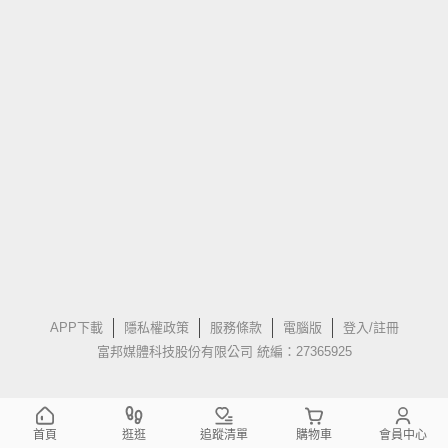
APP下載
隱私權政策
服務條款
電腦版
登入/註冊
富邦媒體科技股份有限公司 統編：27365925
首頁
逛逛
追蹤清單
購物車
會員中心