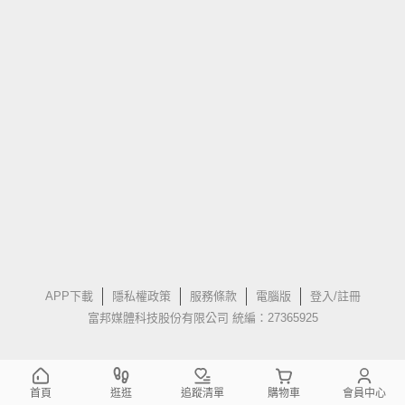
APP下載
隱私權政策
服務條款
電腦版
登入/註冊
富邦媒體科技股份有限公司 統編：27365925
首頁
逛逛
追蹤清單
購物車
會員中心