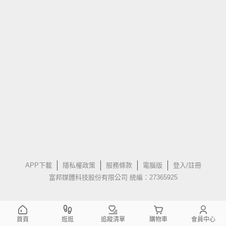
APP下載
隱私權政策
服務條款
電腦版
登入/註冊
富邦媒體科技股份有限公司 統編：27365925
首頁
逛逛
追蹤清單
購物車
會員中心