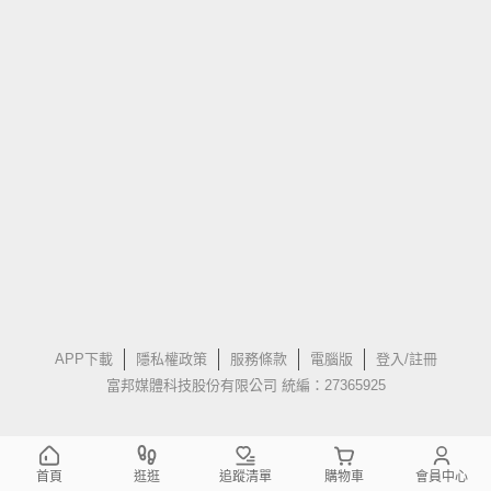
APP下載
隱私權政策
服務條款
電腦版
登入/註冊
富邦媒體科技股份有限公司 統編：27365925
首頁
逛逛
追蹤清單
購物車
會員中心