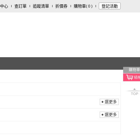
中心
查訂單
追蹤清單
折價券
購物車
登記活動
(
0
)
購物車
TOP
選更多
選更多