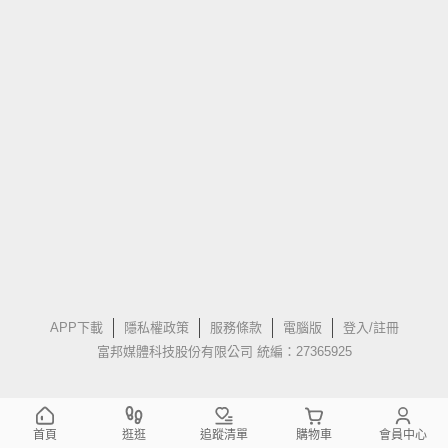
APP下載
隱私權政策
服務條款
電腦版
登入/註冊
富邦媒體科技股份有限公司 統編：27365925
首頁
逛逛
追蹤清單
購物車
會員中心