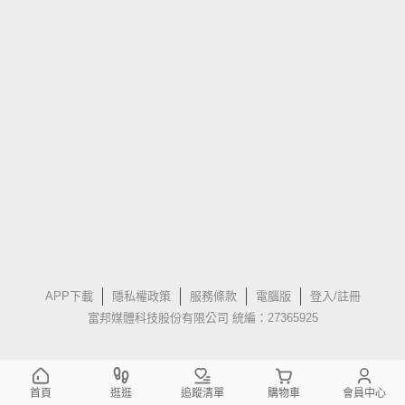
APP下載
隱私權政策
服務條款
電腦版
登入/註冊
富邦媒體科技股份有限公司 統編：27365925
首頁
逛逛
追蹤清單
購物車
會員中心