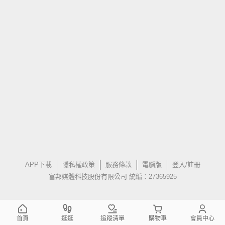
APP下載
隱私權政策
服務條款
電腦版
登入/註冊
富邦媒體科技股份有限公司 統編：27365925
首頁
逛逛
追蹤清單
購物車
會員中心