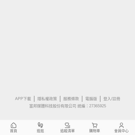
APP下載
隱私權政策
服務條款
電腦版
登入/註冊
富邦媒體科技股份有限公司 統編：27365925
首頁
逛逛
追蹤清單
購物車
會員中心