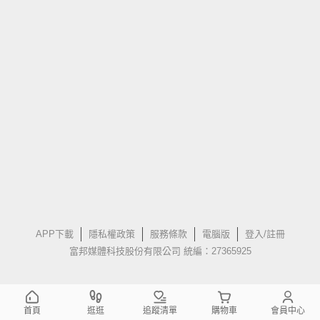
APP下載
隱私權政策
服務條款
電腦版
登入/註冊
富邦媒體科技股份有限公司 統編：27365925
首頁
逛逛
追蹤清單
購物車
會員中心