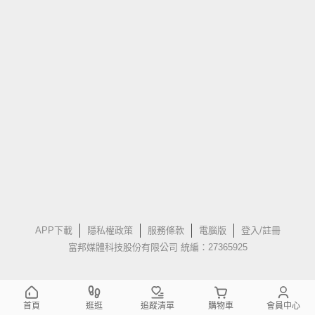
APP下載
隱私權政策
服務條款
電腦版
登入/註冊
富邦媒體科技股份有限公司 統編：27365925
首頁
逛逛
追蹤清單
購物車
會員中心