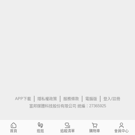
APP下載
隱私權政策
服務條款
電腦版
登入/註冊
富邦媒體科技股份有限公司 統編：27365925
首頁
逛逛
追蹤清單
購物車
會員中心