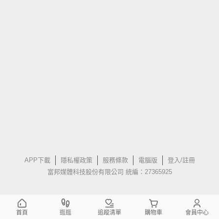
APP下載
隱私權政策
服務條款
電腦版
登入/註冊
富邦媒體科技股份有限公司 統編：27365925
首頁
逛逛
追蹤清單
購物車
會員中心