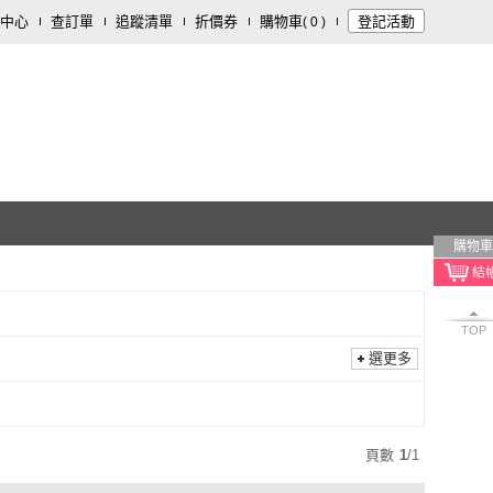
中心
查訂單
追蹤清單
折價券
購物車
登記活動
(
0
)
購物車
TOP
選更多
頁數
1
/
1