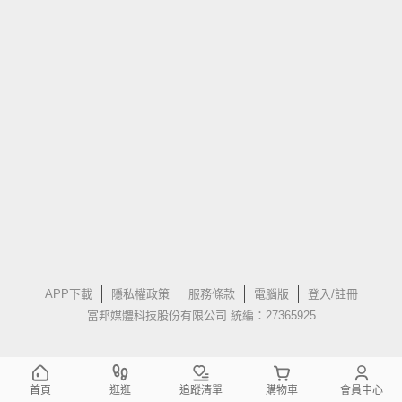
APP下載
隱私權政策
服務條款
電腦版
登入/註冊
富邦媒體科技股份有限公司 統編：27365925
首頁
逛逛
追蹤清單
購物車
會員中心