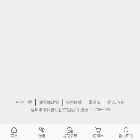
APP下載
隱私權政策
服務條款
電腦版
登入/註冊
富邦媒體科技股份有限公司 統編：27365925
首頁
逛逛
追蹤清單
購物車
會員中心