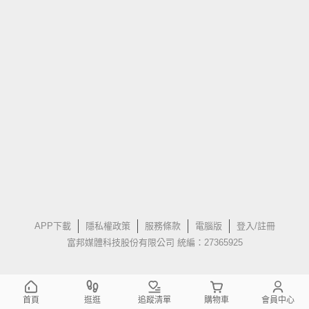
APP下載
隱私權政策
服務條款
電腦版
登入/註冊
富邦媒體科技股份有限公司 統編：27365925
首頁
逛逛
追蹤清單
購物車
會員中心