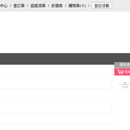
中心
查訂單
追蹤清單
折價券
購物車
登記活動
(
0
)
購物車
TOP