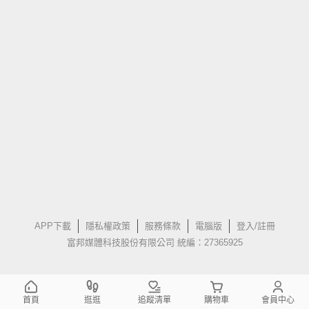
APP下載
隱私權政策
服務條款
電腦版
登入/註冊
富邦媒體科技股份有限公司 統編：27365925
首頁
逛逛
追蹤清單
購物車
會員中心