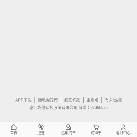
APP下載
隱私權政策
服務條款
電腦版
登入/註冊
富邦媒體科技股份有限公司 統編：27365925
首頁
逛逛
追蹤清單
購物車
會員中心