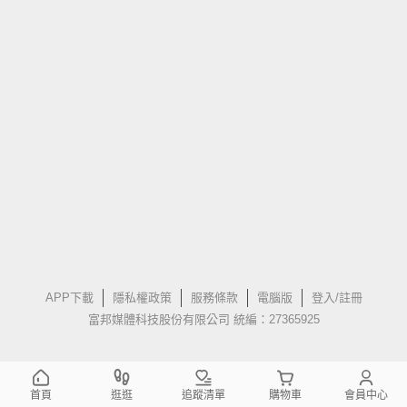
APP下載
隱私權政策
服務條款
電腦版
登入/註冊
富邦媒體科技股份有限公司 統編：27365925
首頁
逛逛
追蹤清單
購物車
會員中心